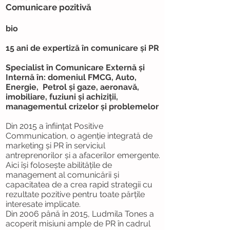
Comunicare pozitivă
bio
15 ani de expertiză în comunicare și PR
Specialist în Comunicare Externă și
Internă în: domeniul FMCG, Auto,
Energie,
Petrol și gaze, aeronavă,
imobiliare, fuziuni și achiziții,
managementul crizelor și problemelor
Din 2015 a înființat Positive
Communication, o agenție integrată de
marketing și PR în serviciul
antreprenorilor și a afacerilor emergente.
Aici își folosește abilitățile de
management al comunicării și
capacitatea de a crea rapid strategii cu
rezultate pozitive pentru toate părțile
interesate implicate.
Din 2006 până în 2015, Ludmila Tones a
acoperit misiuni ample de PR în cadrul