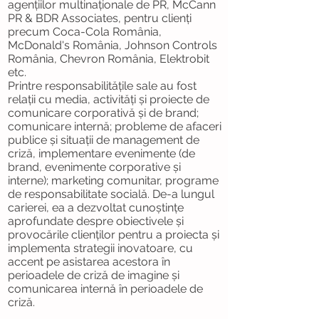
agențiilor multinaționale de PR, McCann
PR & BDR Associates, pentru clienți
precum Coca-Cola România,
McDonald's România, Johnson Controls
România, Chevron România, Elektrobit
etc.
Printre responsabilitățile sale au fost
relații cu media, activități și proiecte de
comunicare corporativă și de brand;
comunicare internă; probleme de afaceri
publice și situații de management de
criză, implementare evenimente (de
brand, evenimente corporative și
interne); marketing comunitar, programe
de responsabilitate socială. De-a lungul
carierei, ea a dezvoltat cunoștințe
aprofundate despre obiectivele și
provocările clienților pentru a proiecta și
implementa strategii inovatoare, cu
accent pe asistarea acestora în
perioadele de criză de imagine și
comunicarea internă în perioadele de
criză.