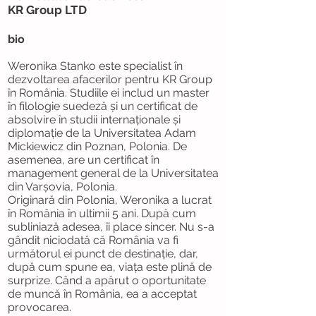
KR Group LTD
bio
Weronika Stanko este specialist în
dezvoltarea afacerilor pentru KR Group
în România. Studiile ei includ un master
în filologie suedeză și un certificat de
absolvire în studii internaționale și
diplomație de la Universitatea Adam
Mickiewicz din Poznan, Polonia. De
asemenea, are un certificat în
management general de la Universitatea
din Varșovia, Polonia.
Originară din Polonia, Weronika a lucrat
în România în ultimii 5 ani. După cum
subliniază adesea, îi place sincer. Nu s-a
gândit niciodată că România va fi
următorul ei punct de destinație, dar,
după cum spune ea, viața este plină de
surprize. Când a apărut o oportunitate
de muncă în România, ea a acceptat
provocarea.